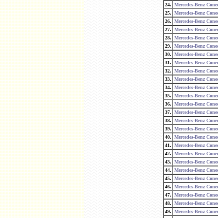
24.
Mercedes-Benz Cone
25.
Mercedes-Benz Cone
26.
Mercedes-Benz Cone
27.
Mercedes-Benz Cone
28.
Mercedes-Benz Cone
29.
Mercedes-Benz Cone
30.
Mercedes-Benz Cone
31.
Mercedes-Benz Cone
32.
Mercedes-Benz Cone
33.
Mercedes-Benz Cone
34.
Mercedes-Benz Cone
35.
Mercedes-Benz Cone
36.
Mercedes-Benz Cone
37.
Mercedes-Benz Cone
38.
Mercedes-Benz Cone
39.
Mercedes-Benz Cone
40.
Mercedes-Benz Cone
41.
Mercedes-Benz Cone
42.
Mercedes-Benz Cone
43.
Mercedes-Benz Cone
44.
Mercedes-Benz Cone
45.
Mercedes-Benz Cone
46.
Mercedes-Benz Cone
47.
Mercedes-Benz Cone
48.
Mercedes-Benz Cone
49.
Mercedes-Benz Cone