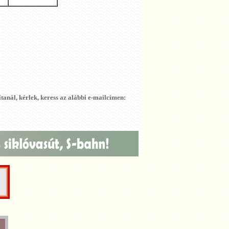
ítanál, kérlek, keress az alábbi e-mailcímen: