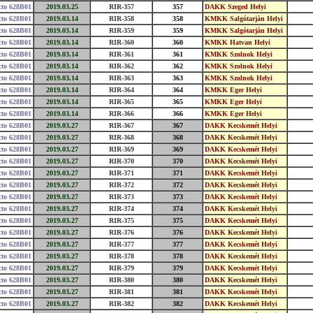
cto 628B01
2019.03.25
RIR-357
357
DAKK Szeged Helyi
cto 628B01
2019.03.14
RIR-358
358
KMKK Salgótarján Helyi
cto 628B01
2019.03.14
RIR-359
359
KMKK Salgótarján Helyi
cto 628B01
2019.03.14
RIR-360
360
KMKK Hatvan Helyi
cto 628B01
2019.03.14
RIR-361
361
KMKK Szolnok Helyi
cto 628B01
2019.03.14
RIR-362
362
KMKK Szolnok Helyi
cto 628B01
2019.03.14
RIR-363
363
KMKK Szolnok Helyi
cto 628B01
2019.03.14
RIR-364
364
KMKK Eger Helyi
cto 628B01
2019.03.14
RIR-365
365
KMKK Eger Helyi
cto 628B01
2019.03.14
RIR-366
366
KMKK Eger Helyi
cto 628B01
2019.03.27
RIR-367
367
DAKK Kecskemét Helyi
cto 628B01
2019.03.27
RIR-368
368
DAKK Kecskemét Helyi
cto 628B01
2019.03.27
RIR-369
369
DAKK Kecskemét Helyi
cto 628B01
2019.03.27
RIR-370
370
DAKK Kecskemét Helyi
cto 628B01
2019.03.27
RIR-371
371
DAKK Kecskemét Helyi
cto 628B01
2019.03.27
RIR-372
372
DAKK Kecskemét Helyi
cto 628B01
2019.03.27
RIR-373
373
DAKK Kecskemét Helyi
cto 628B01
2019.03.27
RIR-374
374
DAKK Kecskemét Helyi
cto 628B01
2019.03.27
RIR-375
375
DAKK Kecskemét Helyi
cto 628B01
2019.03.27
RIR-376
376
DAKK Kecskemét Helyi
cto 628B01
2019.03.27
RIR-377
377
DAKK Kecskemét Helyi
cto 628B01
2019.03.27
RIR-378
378
DAKK Kecskemét Helyi
cto 628B01
2019.03.27
RIR-379
379
DAKK Kecskemét Helyi
cto 628B01
2019.03.27
RIR-380
380
DAKK Kecskemét Helyi
cto 628B01
2019.03.27
RIR-381
381
DAKK Kecskemét Helyi
cto 628B01
2019.03.27
RIR-382
382
DAKK Kecskemét Helyi