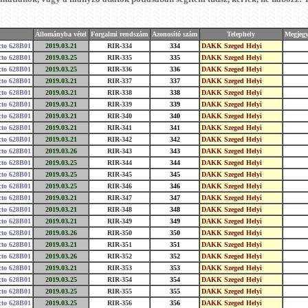
Állományba vétel
Forgalmi rendszám
Azonosító szám
Telephely
Megjegy
cto 628B01
2019.03.21
RIR-334
334
DAKK Szeged Helyi
cto 628B01
2019.03.25
RIR-335
335
DAKK Szeged Helyi
cto 628B01
2019.03.25
RIR-336
336
DAKK Szeged Helyi
cto 628B01
2019.03.21
RIR-337
337
DAKK Szeged Helyi
cto 628B01
2019.03.21
RIR-338
338
DAKK Szeged Helyi
cto 628B01
2019.03.21
RIR-339
339
DAKK Szeged Helyi
cto 628B01
2019.03.21
RIR-340
340
DAKK Szeged Helyi
cto 628B01
2019.03.21
RIR-341
341
DAKK Szeged Helyi
cto 628B01
2019.03.21
RIR-342
342
DAKK Szeged Helyi
cto 628B01
2019.03.26
RIR-343
343
DAKK Szeged Helyi
cto 628B01
2019.03.25
RIR-344
344
DAKK Szeged Helyi
cto 628B01
2019.03.25
RIR-345
345
DAKK Szeged Helyi
cto 628B01
2019.03.25
RIR-346
346
DAKK Szeged Helyi
cto 628B01
2019.03.21
RIR-347
347
DAKK Szeged Helyi
cto 628B01
2019.03.21
RIR-348
348
DAKK Szeged Helyi
cto 628B01
2019.03.21
RIR-349
349
DAKK Szeged Helyi
cto 628B01
2019.03.26
RIR-350
350
DAKK Szeged Helyi
cto 628B01
2019.03.21
RIR-351
351
DAKK Szeged Helyi
cto 628B01
2019.03.26
RIR-352
352
DAKK Szeged Helyi
cto 628B01
2019.03.21
RIR-353
353
DAKK Szeged Helyi
cto 628B01
2019.03.25
RIR-354
354
DAKK Szeged Helyi
cto 628B01
2019.03.25
RIR-355
355
DAKK Szeged Helyi
cto 628B01
2019.03.25
RIR-356
356
DAKK Szeged Helyi