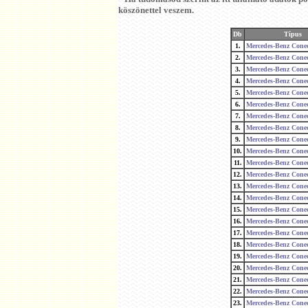
köszönettel veszem.
Db
Típus
1.
Mercedes-Benz Cone
2.
Mercedes-Benz Cone
3.
Mercedes-Benz Cone
4.
Mercedes-Benz Cone
5.
Mercedes-Benz Cone
6.
Mercedes-Benz Cone
7.
Mercedes-Benz Cone
8.
Mercedes-Benz Cone
9.
Mercedes-Benz Cone
10.
Mercedes-Benz Cone
11.
Mercedes-Benz Cone
12.
Mercedes-Benz Cone
13.
Mercedes-Benz Cone
14.
Mercedes-Benz Cone
15.
Mercedes-Benz Cone
16.
Mercedes-Benz Cone
17.
Mercedes-Benz Cone
18.
Mercedes-Benz Cone
19.
Mercedes-Benz Cone
20.
Mercedes-Benz Cone
21.
Mercedes-Benz Cone
22.
Mercedes-Benz Cone
23.
Mercedes-Benz Cone