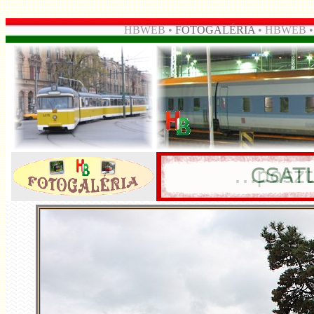
HBWEB •
FOTOGALÉRIA
• HBWEB 