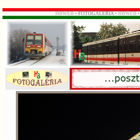
HBWEB •
FOTOGALÉRIA
• HBWEB 