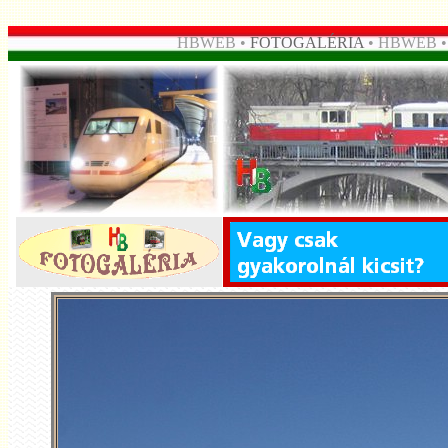
HBWEB •
FOTOGALÉRIA
• HBWEB 