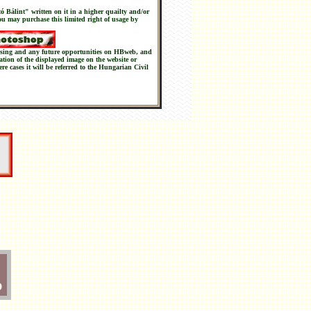
tó Bálint" written on it in a higher quailty and/or
you may purchase this limited right of usage by
chasing and any future opportunities on HBweb, and
nation of the displayed image on the website or
ere cases it will be referred to the Hungarian Civil