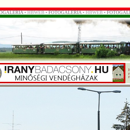
OGALÉRIA
• HBWEB •
FOTOGALÉRIA
• HBWEB •
FOTOGAL
F