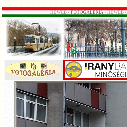
HBWEB •
FOTOGALÉRIA
• HBWEB 