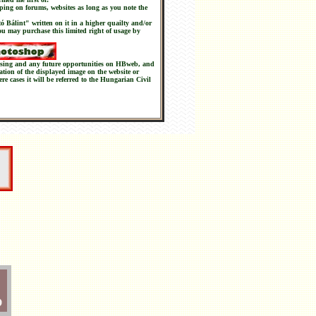
ping on forums, websites as long as you note the
tó Bálint" written on it in a higher quailty and/or
you may purchase this limited right of usage by
chasing and any future opportunities on HBweb, and
nation of the displayed image on the website or
ere cases it will be referred to the Hungarian Civil