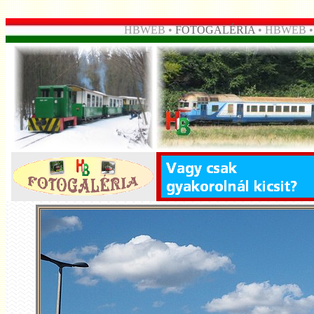
HBWEB •
FOTOGALÉRIA
• HBWEB 