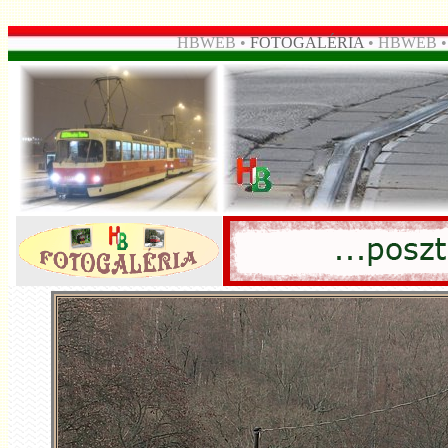
HBWEB •
FOTOGALÉRIA
• HBWEB 