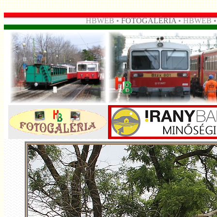
HBWEB •
FOTOGALÉRIA
• HBWEB 