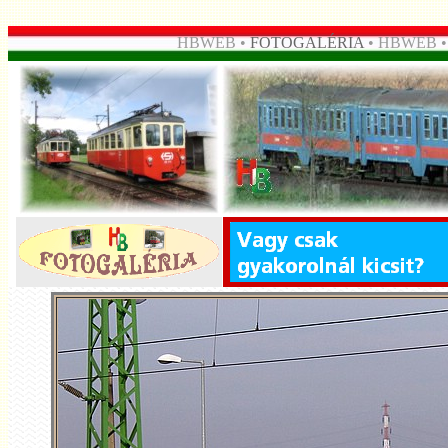
HBWEB •
FOTOGALÉRIA
• HBWEB 