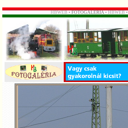
HBWEB •
FOTOGALÉRIA
• HBWEB 