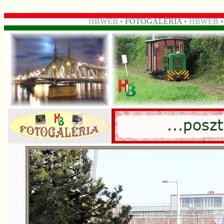
HBWEB •
FOTOGALÉRIA
• HBWEB 