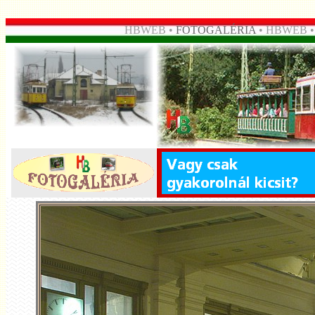
HBWEB •
FOTOGALÉRIA
• HBWEB 