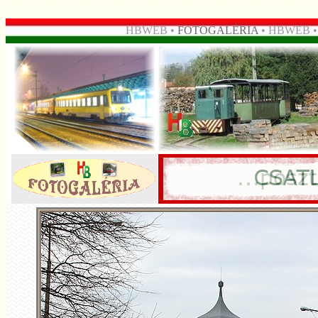
HBWEB •
FOTOGALÉRIA
• HBWEB 