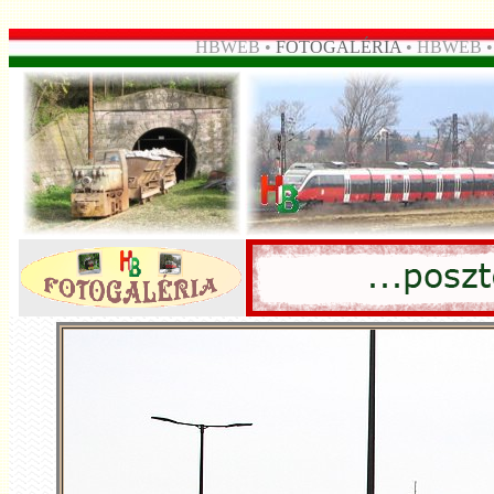
HBWEB •
FOTOGALÉRIA
• HBWEB 