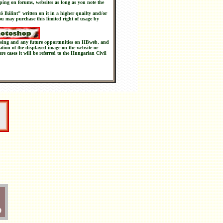
ping on forums, websites as long as you note the
tó Bálint" written on it in a higher quailty and/or
you may purchase this limited right of usage by
chasing and any future opportunities on HBweb, and
nation of the displayed image on the website or
ere cases it will be referred to the Hungarian Civil