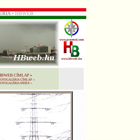
ÉRIA
• HBWEB
www.pcnetsol.com
www.hbweb.hu
HBWEB CÍMLAP
»
FOTOGALÉRIA CÍMLAP
»
OTOGALÉRIA INDEX
»