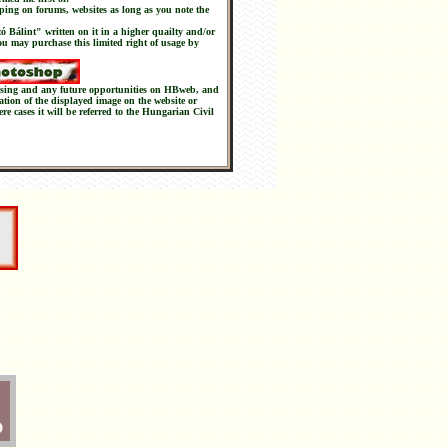
ping on forums, websites as long as you note the
tó Bálint" written on it in a higher quailty and/or
you may purchase this limited right of usage by
chasing and any future opportunities on HBweb, and
nation of the displayed image on the website or
ere cases it will be referred to the Hungarian Civil