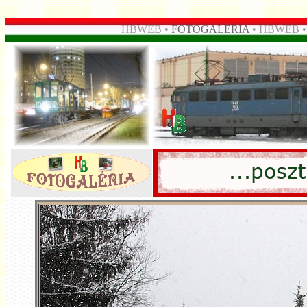
HBWEB •
FOTOGALÉRIA
• HBWEB 