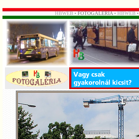
HBWEB •
FOTOGALÉRIA
• HBWEB 