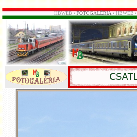
HBWEB •
FOTOGALÉRIA
• HBWEB 