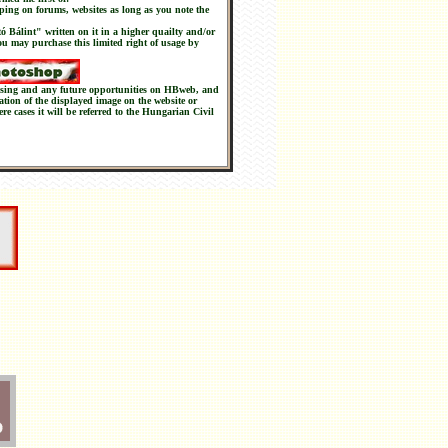
ping on forums, websites as long as you note the
tó Bálint" written on it in a higher quailty and/or
you may purchase this limited right of usage by
chasing and any future opportunities on HBweb, and
nation of the displayed image on the website or
ere cases it will be referred to the Hungarian Civil