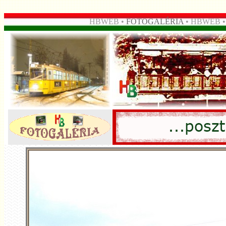
HBWEB •
FOTOGALÉRIA
• HBWEB 