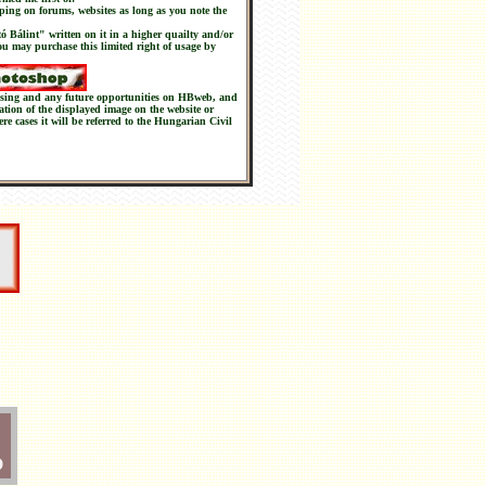
ping on forums, websites as long as you note the
tó Bálint" written on it in a higher quailty and/or
you may purchase this limited right of usage by
chasing and any future opportunities on HBweb, and
nation of the displayed image on the website or
ere cases it will be referred to the Hungarian Civil