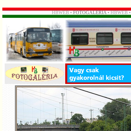
HBWEB •
FOTOGALÉRIA
• HBWEB 