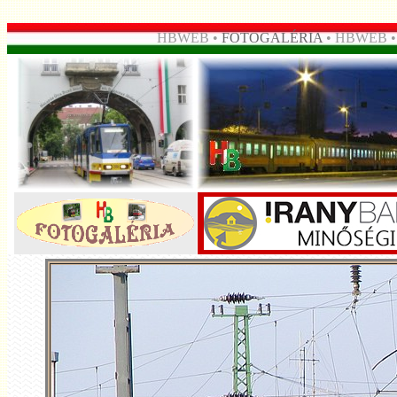
HBWEB •
FOTOGALÉRIA
• HBWEB 